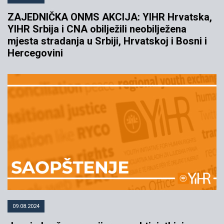
ZAJEDNIČKA ONMS AKCIJA: YIHR Hrvatska,
YIHR Srbija i CNA obilježili neobilježena
mjesta stradanja u Srbiji, Hrvatskoj i Bosni i
Hercegovini
09.08.2024