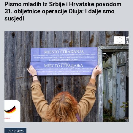
Pismo mladih iz Srbije i Hrvatske povodom
31. obljetnice operacije Oluja: I dalje smo
susjedi
01.12.2025