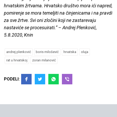
hrvatskim žrtvama. Hrvatsko društvo mora ići napred,
pomirenje se mora temeljiti na činjenicama i na pravdi
za sve žrtve. Svi oni zločini koji ne zastarevaju
nastaviće se procesuirati.” – Andrej Plenković,
5.8.2020, Knin
andrej plenković
boris milošević
hrvatska
oluja
rat u hrvatskoj
zoran milanović
PODELI: