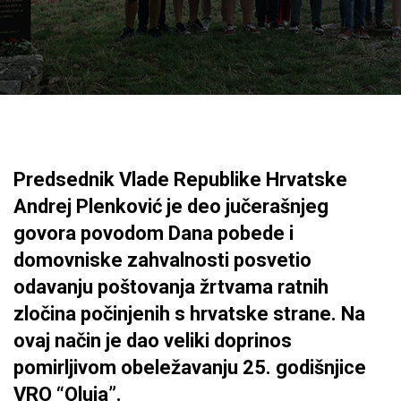
Predsednik Vlade Republike Hrvatske
Andrej Plenković je deo jučerašnjeg
govora povodom Dana pobede i
domovniske zahvalnosti posvetio
odavanju poštovanja žrtvama ratnih
zločina počinjenih s hrvatske strane. Na
ovaj način je dao veliki doprinos
pomirljivom obeležavanju 25. godišnjice
VRO “Oluja”.