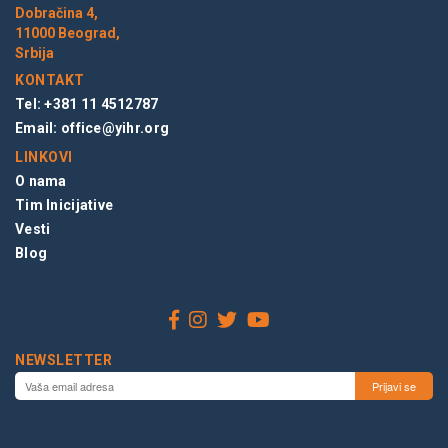
Dobračina 4,
11000 Beograd,
Srbija
KONTAKT
Tel: +381 11 4512787
Email:
office@yihr.org
LINKOVI
O nama
Tim Inicijative
Vesti
Blog
NEWSLETTER