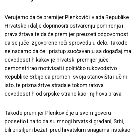
Verujemo da će premijer Plenković i vlada Republike
Hrvatske i dalje doprinositi ostvarenju pomirenja i
prava žrtava te da će premijer preuzeti odgovornost
da se juče izgovorene reči sprovedu u delo. Takođe
se nadamo da će i pristup suočavanju sa događajima
devedesetih kakav je hrvatski premijer juče
demonstrirao motivisati i političko rukovodstvo
Republike Srbije da promeni svoja stanovišta i učini
isto, te prizna žrtve stradale tokom ratova
devedesetih od srpske strane kao i njihova prava.
Takođe premijer Plenković je u svom govoru
podsetio i na to da su mnogi hrvatski građani, Srbi,
bili prisiljeni bežati pred hrvatskim snagama i istakao