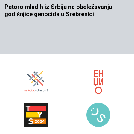
Petoro mladih iz Srbije na obeležavanju
godišnjice genocida u Srebrenici