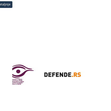
taljnije