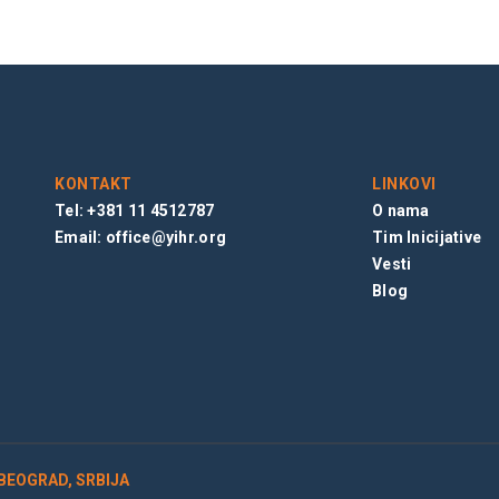
KONTAKT
LINKOVI
Tel: +381 11 4512787
O nama
Email:
office@yihr.org
Tim Inicijative
Vesti
Blog
 BEOGRAD, SRBIJA