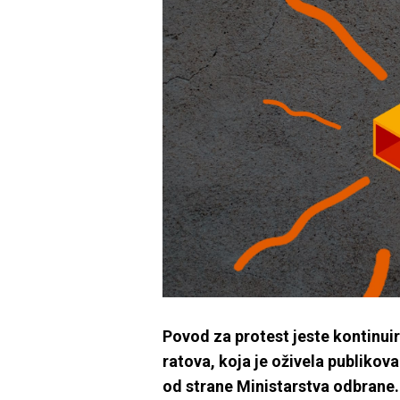
Povod za protest jeste kontinui
ratova, koja je oživela publiko
od strane Ministarstva odbrane.