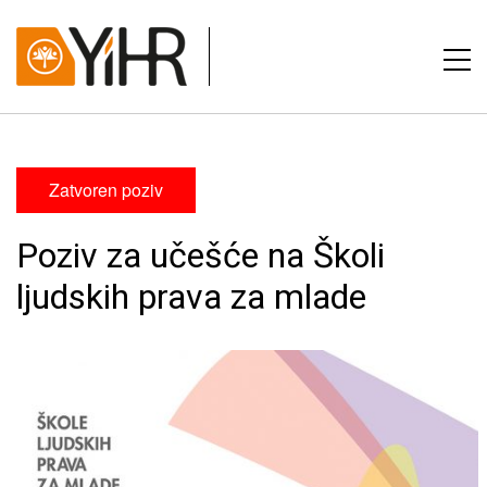
Zatvoren poziv
Poziv za učešće na Školi
ljudskih prava za mlade