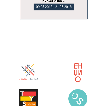
Rok za prijavu:
09.05.2018 - 21.05.2018