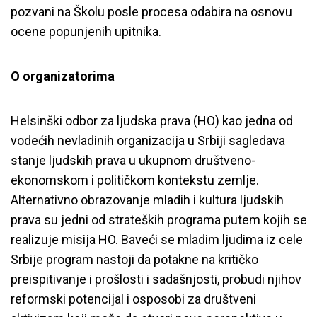
pozvani na Školu posle procesa odabira na osnovu
ocene popunjenih upitnika.
O organizatorima
Helsinški odbor za ljudska prava (HO) kao jedna od
vodećih nevladinih organizacija u Srbiji sagledava
stanje ljudskih prava u ukupnom društveno-
ekonomskom i političkom kontekstu zemlje.
Alternativno obrazovanje mladih i kultura ljudskih
prava su jedni od strateških programa putem kojih se
realizuje misija HO. Baveći se mladim ljudima iz cele
Srbije program nastoji da potakne na kritičko
preispitivanje i prošlosti i sadašnjosti, probudi njihov
reformski potencijal i osposobi za društveni