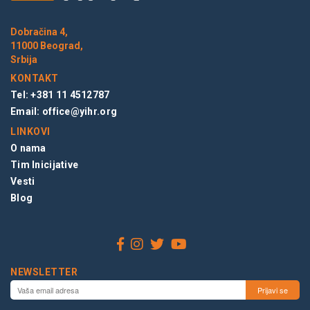
Dobračina 4,
11000 Beograd,
Srbija
KONTAKT
Tel: +381 11 4512787
Email:
office@yihr.org
LINKOVI
O nama
Tim Inicijative
Vesti
Blog
NEWSLETTER