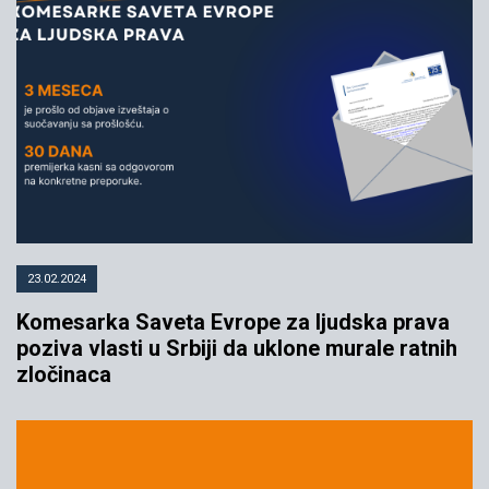
23.02.2024
Komesarka Saveta Evrope za ljudska prava
poziva vlasti u Srbiji da uklone murale ratnih
zločinaca