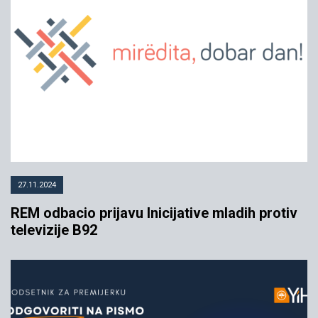
27.11.2024
REM odbacio prijavu Inicijative mladih protiv
televizije B92