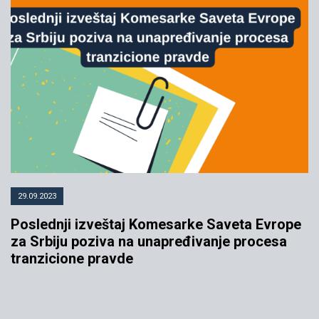
29.09.2023
Poslednji izveštaj Komesarke Saveta Evrope
za Srbiju poziva na unapređivanje procesa
tranzicione pravde