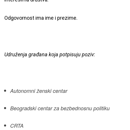
Odgovornost ima ime i prezime.
Udruženja građana koja potpisuju poziv:
Autonomni ženski centar
Beogradski centar za bezbednosnu politiku
CRTA