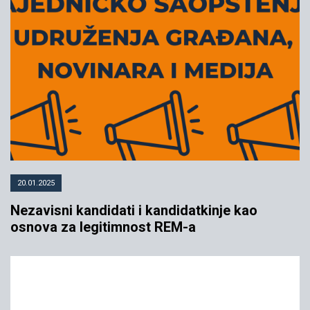
20.01.2025
Nezavisni kandidati i kandidatkinje kao
osnova za legitimnost REM-a