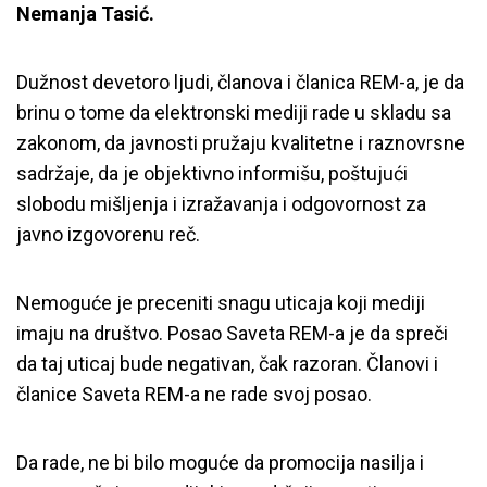
Nemanja Tasić.
Dužnost devetoro ljudi, članova i članica REM-a, je da
brinu o tome da elektronski mediji rade u skladu sa
zakonom, da javnosti pružaju kvalitetne i raznovrsne
sadržaje, da je objektivno informišu, poštujući
slobodu mišljenja i izražavanja i odgovornost za
javno izgovorenu reč.
Nemoguće je preceniti snagu uticaja koji mediji
imaju na društvo. Posao Saveta REM-a je da spreči
da taj uticaj bude negativan, čak razoran. Članovi i
članice Saveta REM-a ne rade svoj posao.
Da rade, ne bi bilo moguće da promocija nasilja i