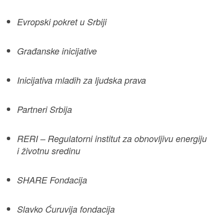
Evropski pokret u Srbiji
Građanske inicijative
Inicijativa mladih za ljudska prava
Partneri Srbija
RERI – Regulatorni institut za obnovljivu energiju
i životnu sredinu
SHARE Fondacija
Slavko Ćuruvija fondacija