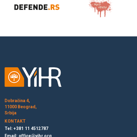
Dobračina 4,
11000 Beograd,
Srbija
KONTAKT
Tel: +381 11 4512787
Email:
office@yihr.org