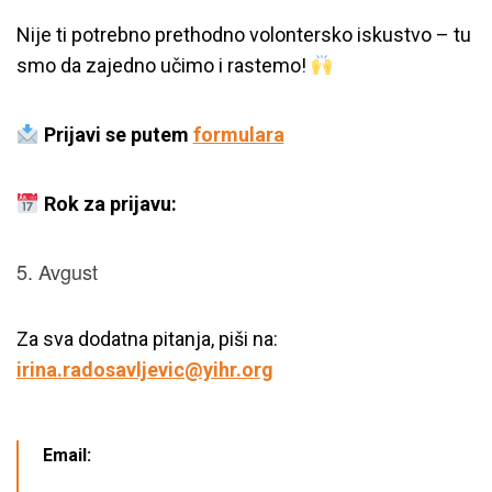
Nije ti potrebno prethodno volontersko iskustvo – tu
smo da zajedno učimo i rastemo!
Prijavi se putem
formulara
Rok za prijavu:
Avgust
Za sva dodatna pitanja, piši na:
irina.radosavljevic@yihr.org
Email: