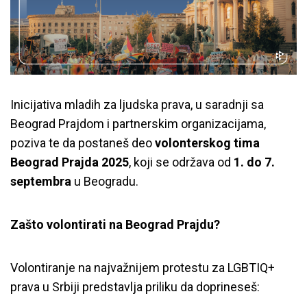
Inicijativa mladih za ljudska prava, u saradnji sa
Beograd Prajdom i partnerskim organizacijama,
poziva te da postaneš deo
volonterskog tima
Beograd Prajda 2025
, koji se održava od
1. do 7.
septembra
u Beogradu.
Zašto volontirati na Beograd Prajdu?
Volontiranje na najvažnijem protestu za LGBTIQ+
prava u Srbiji predstavlja priliku da doprineseš: