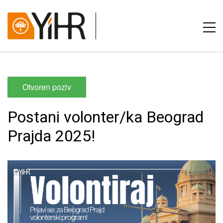
Otvoren poziv
Postani volonter/ka Beograd
Prajda 2025!