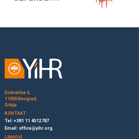
Dobračina 4,
11000 Beograd,
Srbija
KONTAKT
Tel: +381 11 4512787
Email:
office@yihr.org
LINKOVI