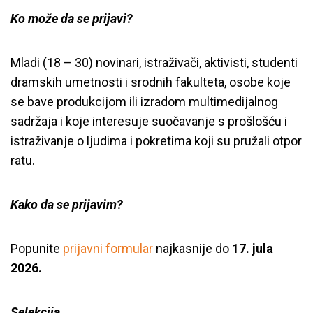
Ko može da se prijavi?
Mladi (18 – 30) novinari, istraživači, aktivisti, studenti
dramskih umetnosti i srodnih fakulteta, osobe koje
se bave produkcijom ili izradom multimedijalnog
sadržaja i koje interesuje suočavanje s prošlošću i
istraživanje o ljudima i pokretima koji su pružali otpor
ratu.
Kako da se prijavim?
Popunite
prijavni formular
najkasnije do
17. jula
2026.
Selekcija