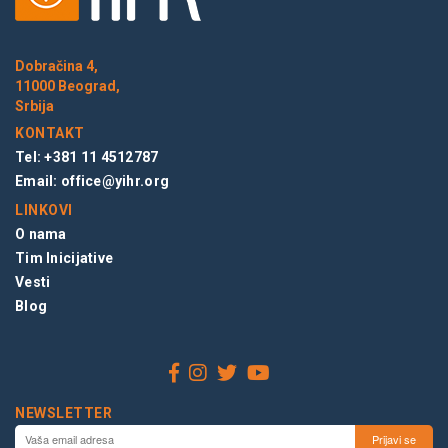
Dobračina 4,
11000 Beograd,
Srbija
KONTAKT
Tel: +381 11 4512787
Email:
office@yihr.org
LINKOVI
O nama
Tim Inicijative
Vesti
Blog
NEWSLETTER