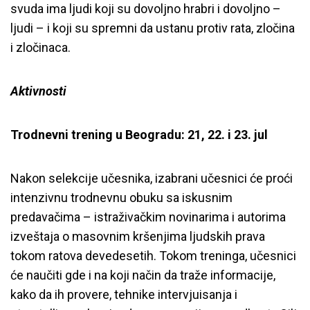
svuda ima ljudi koji su dovoljno hrabri i dovoljno –
ljudi – i koji su spremni da ustanu protiv rata, zločina
i zločinaca.
Aktivnosti
Trodnevni trening u Beogradu: 21, 22. i 23. jul
Nakon selekcije učesnika, izabrani učesnici će proći
intenzivnu trodnevnu obuku sa iskusnim
predavačima – istraživačkim novinarima i autorima
izveštaja o masovnim kršenjima ljudskih prava
tokom ratova devedesetih. Tokom treninga, učesnici
će naučiti gde i na koji način da traže informacije,
kako da ih provere, tehnike intervjuisanja i