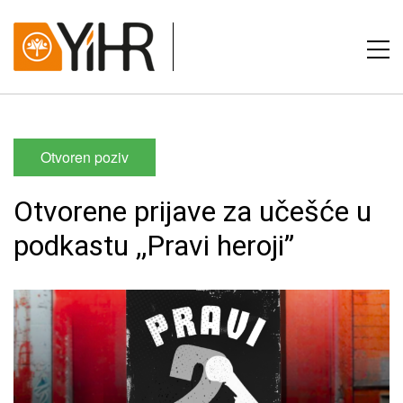
Otvoren poziv
Otvorene prijave za učešće u
podkastu ,,Pravi heroji”