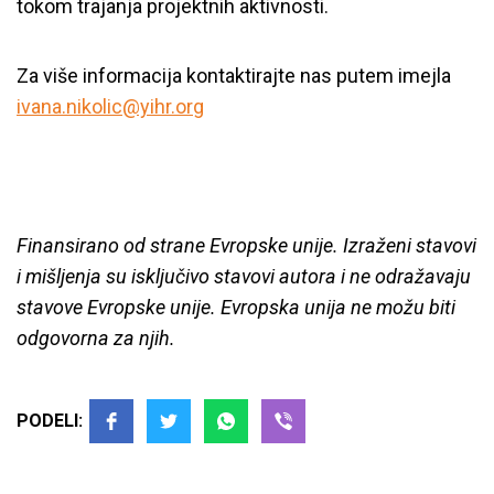
tokom trajanja projektnih aktivnosti.
Za više informacija kontaktirajte nas putem imejla
ivana.nikolic@yihr.org
Finansirano od strane Evropske unije. Izraženi stavovi
i mišljenja su isključivo stavovi autora i ne odražavaju
stavove Evropske unije. Evropska unija ne možu biti
odgovorna za njih.
PODELI: