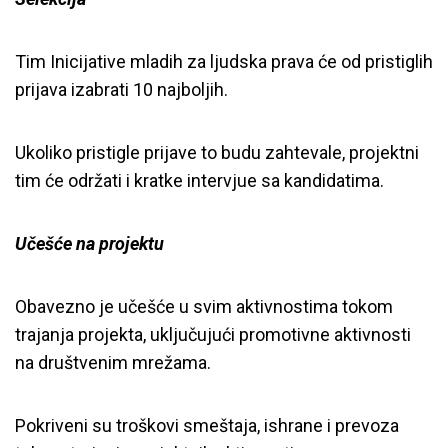
Tim Inicijative mladih za ljudska prava će od pristiglih
prijava izabrati 10 najboljih.
Ukoliko pristigle prijave to budu zahtevale, projektni
tim će održati i kratke intervjue sa kandidatima.
Učešće na projektu
Obavezno je učešće u svim aktivnostima tokom
trajanja projekta, uključujući promotivne aktivnosti
na društvenim mrežama.
Pokriveni su troškovi smeštaja, ishrane i prevoza