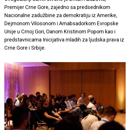
Premijer Crne Gore, zajedno sa predsednikom
Nacionalne zadužbine za demokratiju iz Amerike,
Dejmonom Vilosonom i Amabsadorkom Evropske
Unije u Crnoj Gori, Oanom Kristinom Popom kao i
predstavnicama Inicijativa mladih za ljudska prava iz
Crne Gore i Srbije.