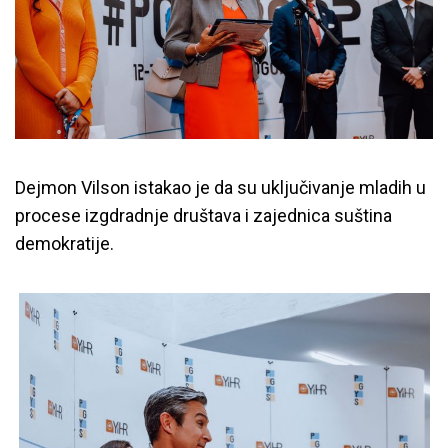
Dejmon Vilson istakao je da su uključivanje mladih u
procese izgdradnje društava i zajednica suština
demokratije.