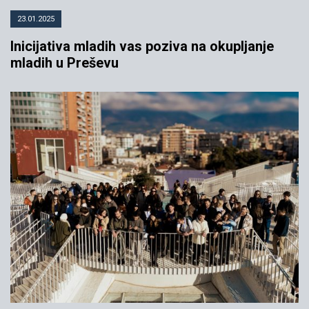
23.01.2025
Inicijativa mladih vas poziva na okupljanje
mladih u Preševu