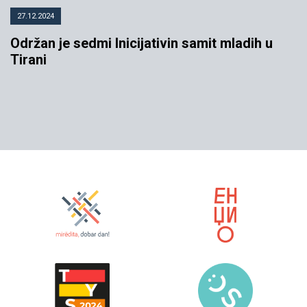
27.12.2024
Održan je sedmi Inicijativin samit mladih u
Tirani