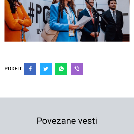
PODELI:
Povezane vesti