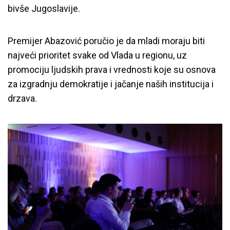
bivše Jugoslavije.
Premijer Abazović poručio je da mladi moraju biti
najveći prioritet svake od Vlada u regionu, uz
promociju ljudskih prava i vrednosti koje su osnova
za izgradnju demokratije i jačanje naših institucija i
drzava.