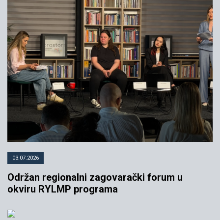
03.07.2026
Održan regionalni zagovarački forum u
okviru RYLMP programa