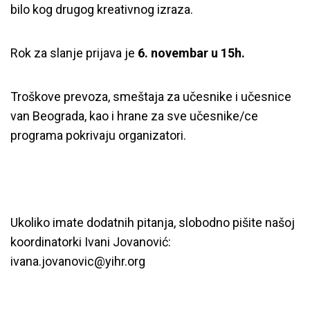
bilo kog drugog kreativnog izraza.
Rok za slanje prijava je
6. novembar u 15h.
Troškove prevoza, smeštaja za učesnike i učesnice
van Beograda, kao i hrane za sve učesnike/ce
programa pokrivaju organizatori.
Ukoliko imate dodatnih pitanja, slobodno pišite našoj
koordinatorki Ivani Jovanović:
ivana.jovanovic@yihr.org