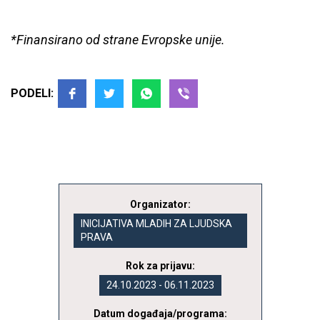
*Finansirano od strane Evropske unije.
PODELI:
Organizator:
INICIJATIVA MLADIH ZA LJUDSKA
PRAVA
Rok za prijavu:
24.10.2023 - 06.11.2023
Datum događaja/programa: