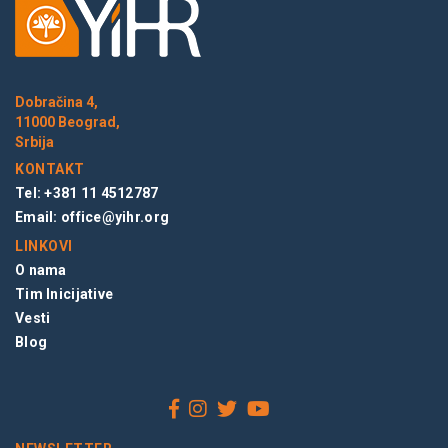
Dobračina 4,
11000 Beograd,
Srbija
KONTAKT
Tel: +381 11 4512787
Email:
office@yihr.org
LINKOVI
O nama
Tim Inicijative
Vesti
Blog