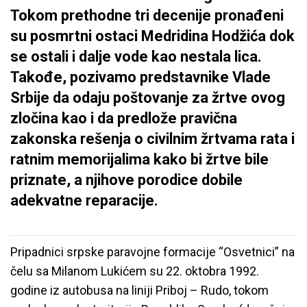
Tokom prethodne tri decenije pronađeni
su posmrtni ostaci Medridina Hodžića dok
se ostali i dalje vode kao nestala lica.
Takođe, pozivamo predstavnike Vlade
Srbije da odaju poštovanje za žrtve ovog
zločina kao i da predlože pravična
zakonska rešenja o civilnim žrtvama rata i
ratnim memorijalima kako bi žrtve bile
priznate, a njihove porodice dobile
adekvatne reparacije.
Pripadnici srpske paravojne formacije “Osvetnici” na
čelu sa Milanom Lukićem su 22. oktobra 1992.
godine iz autobusa na liniji Priboj – Rudo, tokom