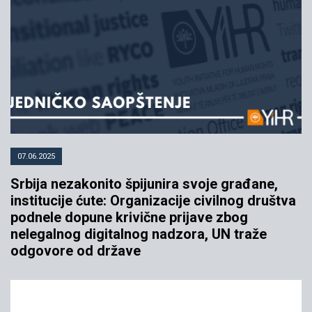
07.06.2025
Srbija nezakonito špijunira svoje građane,
institucije ćute: Organizacije civilnog društva
podnele dopune krivične prijave zbog
nelegalnog digitalnog nadzora, UN traže
odgovore od države