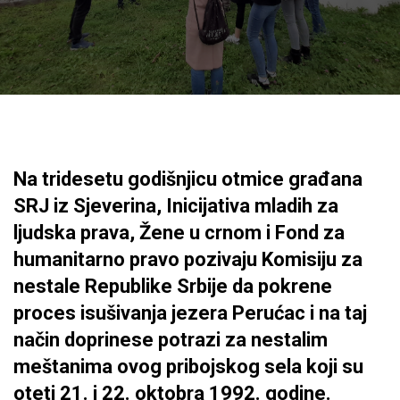
Na tridesetu godišnjicu otmice građana
SRJ iz Sjeverina, Inicijativa mladih za
ljudska prava, Žene u crnom i Fond za
humanitarno pravo pozivaju Komisiju za
nestale Republike Srbije da pokrene
proces isušivanja jezera Perućac i na taj
način doprinese potrazi za nestalim
meštanima ovog pribojskog sela koji su
oteti 21. i 22. oktobra 1992. godine.