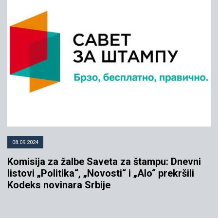
08.09.2024
Komisija za žalbe Saveta za štampu: Dnevni
listovi „Politika“, „Novosti“ i „Alo“ prekršili
Kodeks novinara Srbije