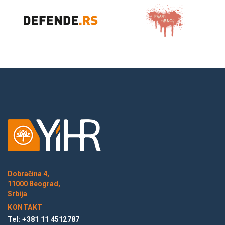
Dobračina 4,
11000 Beograd,
Srbija
KONTAKT
Tel: +381 11 4512787