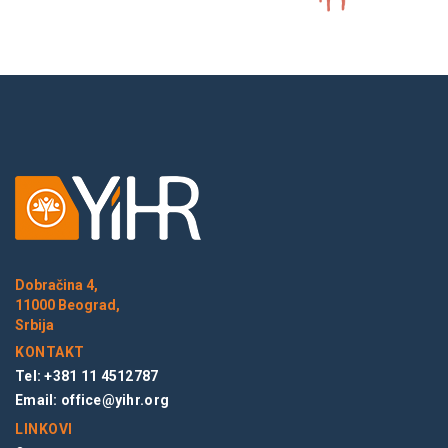
Dobračina 4,
11000 Beograd,
Srbija
KONTAKT
Tel: +381 11 4512787
Email:
office@yihr.org
LINKOVI