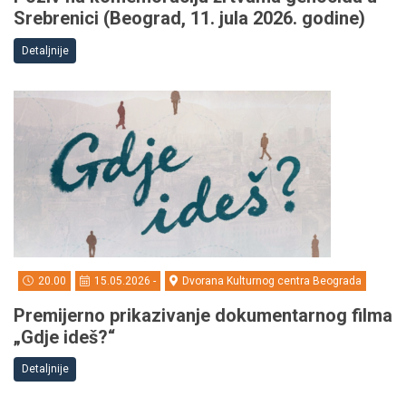
Srebrenici (Beograd, 11. jula 2026. godine)
Detaljnije
20.00
15.05.2026 -
Dvorana Kulturnog centra Beograda
Premijerno prikazivanje dokumentarnog filma
„Gdje ideš?“
Detaljnije