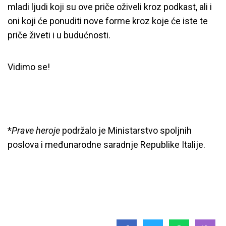
mladi ljudi koji su ove priče oživeli kroz podkast, ali i
oni koji će ponuditi nove forme kroz koje će iste te
priče živeti i u budućnosti.
Vidimo se!
*
Prave heroje
podržalo je Ministarstvo spoljnih
poslova i međunarodne saradnje Republike Italije.