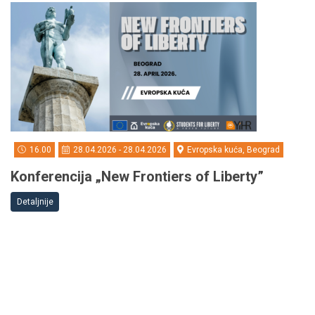
16.00
28.04.2026 - 28.04.2026
Evropska kuća, Beograd
Konferencija „New Frontiers of Liberty”
Detaljnije