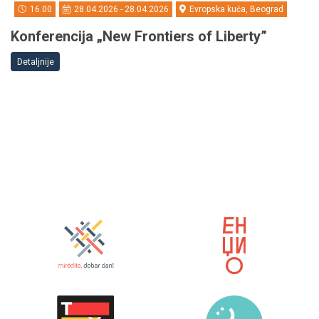
16.00
28.04.2026 - 28.04.2026
Evropska kuća, Beograd
Konferencija „New Frontiers of Liberty”
Detaljnije