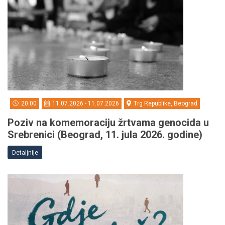
20.00
11.07.2026 - 11.07.2026
Trg Republike, Beograd
Poziv na komemoraciju žrtvama genocida u
Srebrenici (Beograd, 11. jula 2026. godine)
Detaljnije