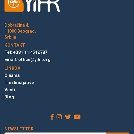
Dobračina 4,
11000 Beograd,
Srbija
KONTAKT
Tel: +381 11 4512787
Email:
office@yihr.org
LINKOVI
O nama
Tim Inicijative
Vesti
Blog
NEWSLETTER