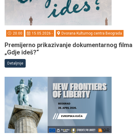
20.00
15.05.2026 -
Dvorana Kulturnog centra Beograda
Premijerno prikazivanje dokumentarnog filma
„Gdje ideš?“
Detaljnije