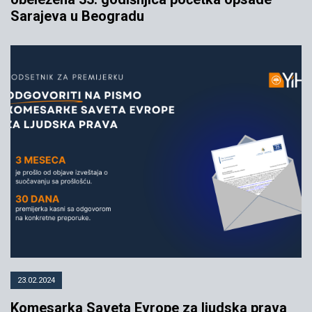
Sarajeva u Beogradu
23.02.2024
Komesarka Saveta Evrope za ljudska prava