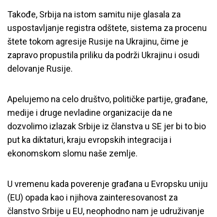
Takođe, Srbija na istom samitu nije glasala za
uspostavljanje registra odštete, sistema za procenu
štete tokom agresije Rusije na Ukrajinu, čime je
zapravo propustila priliku da podrži Ukrajinu i osudi
delovanje Rusije.
Apelujemo na celo društvo, političke partije, građane,
medije i druge nevladine organizacije da ne
dozvolimo izlazak Srbije iz članstva u SE jer bi to bio
put ka diktaturi, kraju evropskih integracija i
ekonomskom slomu naše zemlje.
U vremenu kada poverenje građana u Evropsku uniju
(EU) opada kao i njihova zainteresovanost za
članstvo Srbije u EU, neophodno nam je udruživanje