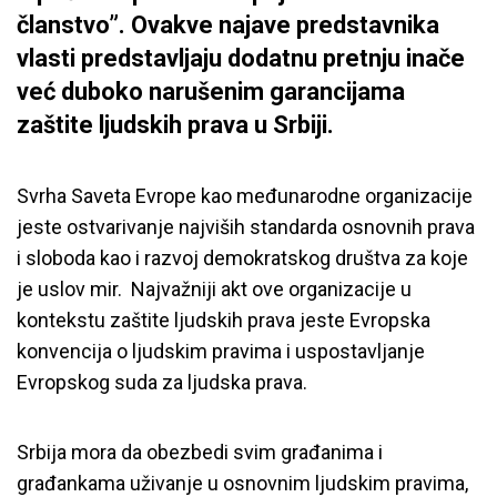
članstvo”. Ovakve najave predstavnika
vlasti predstavljaju dodatnu pretnju inače
već duboko narušenim garancijama
zaštite ljudskih prava u Srbiji.
Svrha Saveta Evrope kao međunarodne organizacije
jeste ostvarivanje najviših standarda osnovnih prava
i sloboda kao i razvoj demokratskog društva za koje
je uslov mir. Najvažniji akt ove organizacije u
kontekstu zaštite ljudskih prava jeste Evropska
konvencija o ljudskim pravima i uspostavljanje
Evropskog suda za ljudska prava.
Srbija mora da obezbedi svim građanima i
građankama uživanje u osnovnim ljudskim pravima,