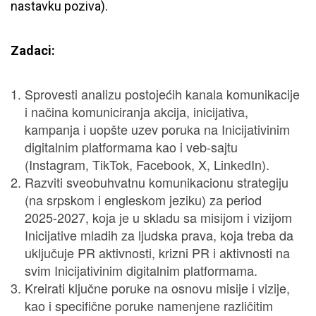
nastavku poziva).
Zadaci:
Sprovesti analizu postojećih kanala komunikacije
i načina komuniciranja akcija, inicijativa,
kampanja i uopšte uzev poruka na Inicijativinim
digitalnim platformama kao i veb-sajtu
(Instagram, TikTok, Facebook, X, LinkedIn).
Razviti sveobuhvatnu komunikacionu strategiju
(na srpskom i engleskom jeziku) za period
2025-2027, koja je u skladu sa misijom i vizijom
Inicijative mladih za ljudska prava, koja treba da
uključuje PR aktivnosti, krizni PR i aktivnosti na
svim Inicijativinim digitalnim platformama.
Kreirati ključne poruke na osnovu misije i vizije,
kao i specifične poruke namenjene različitim