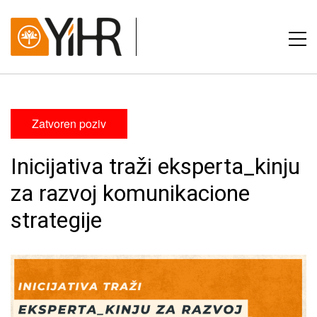
Zatvoren poziv
Inicijativa traži eksperta_kinju
za razvoj komunikacione
strategije