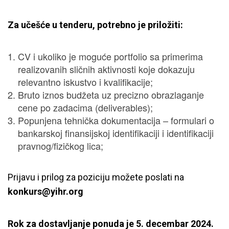
Za učešće u tenderu, potrebno je priložiti:
CV i ukoliko je moguće portfolio sa primerima
realizovanih sličnih aktivnosti koje dokazuju
relevantno iskustvo i kvalifikacije;
Bruto iznos budžeta uz precizno obrazlaganje
cene po zadacima (deliverables);
Popunjena tehnička dokumentacija – formulari o
bankarskoj finansijskoj identifikaciji i identifikaciji
pravnog/fizičkog lica;
Prijavu i prilog za poziciju možete poslati na
konkurs@yihr.org
Rok za dostavljanje ponuda je 5. decembar 2024.