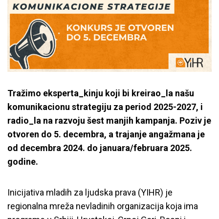
Tražimo eksperta_kinju koji bi kreirao_la našu
komunikacionu strategiju za period 2025-2027, i
radio_la na razvoju šest manjih kampanja. Poziv je
otvoren do 5. decembra, a trajanje angažmana je
od decembra 2024. do januara/februara 2025.
godine.
Inicijativa mladih za ljudska prava (YIHR) je
regionalna mreža nevladinih organizacija koja ima