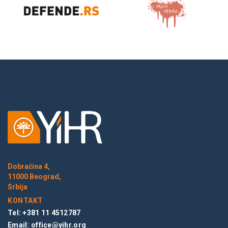
Dobračina 4,
11000 Beograd,
Srbija
KONTAKT
Tel: +381 11 4512787
Email:
office@yihr.org