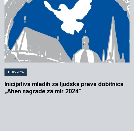
15.05.2024
Inicijativa mladih za ljudska prava dobitnica
„Ahen nagrade za mir 2024”