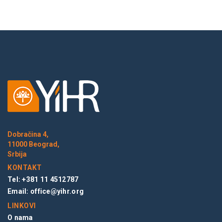
Dobračina 4,
11000 Beograd,
Srbija
KONTAKT
Tel: +381 11 4512787
Email:
office@yihr.org
LINKOVI
O nama