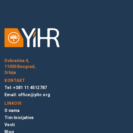
Dobračina 4,
11000 Beograd,
Srbija
KONTAKT
Tel: +381 11 4512787
Email:
office@yihr.org
LINKOVI
O nama
Tim Inicijative
Vesti
Blog