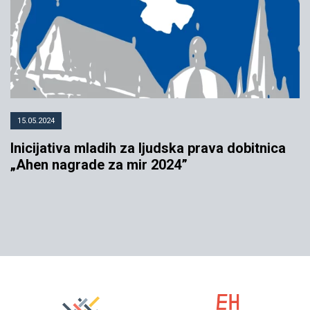
15.05.2024
Inicijativa mladih za ljudska prava dobitnica
„Ahen nagrade za mir 2024”