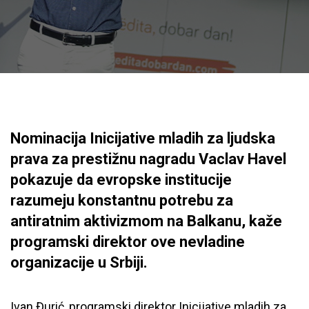
Nominacija Inicijative mladih za ljudska
prava za prestižnu nagradu Vaclav Havel
pokazuje da evropske institucije
razumeju konstantnu potrebu za
antiratnim aktivizmom na Balkanu, kaže
programski direktor ove nevladine
organizacije u Srbiji.
Ivan Đurić, programski direktor Inicijative mladih za