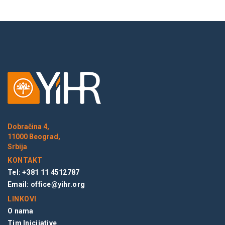
Dobračina 4,
11000 Beograd,
Srbija
KONTAKT
Tel: +381 11 4512787
Email:
office@yihr.org
LINKOVI
O nama
Tim Inicijative