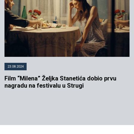
23.08.2024
Film “Milena” Željka Stanetića dobio prvu
nagradu na festivalu u Strugi