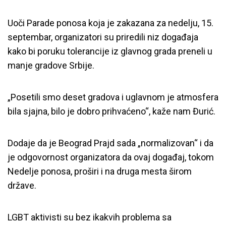
Uoči Parade ponosa koja je zakazana za nedelju, 15.
septembar, organizatori su priredili niz događaja
kako bi poruku tolerancije iz glavnog grada preneli u
manje gradove Srbije.
„Posetili smo deset gradova i uglavnom je atmosfera
bila sjajna, bilo je dobro prihvaćeno“, kaže nam Đurić.
Dodaje da je Beograd Prajd sada „normalizovan“ i da
je odgovornost organizatora da ovaj događaj, tokom
Nedelje ponosa, proširi i na druga mesta širom
države.
LGBT aktivisti su bez ikakvih problema sa