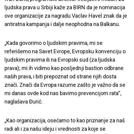
ljudska prava u Srbiji kaže za BIRN da je nominacija
ove organizacije za nagradu Vaclav Havel znak da je
antiratna kampanja i dalje neophodna na Balkanu.
„Kada govorimo o ljudskim pravima, mi se
referišemo na Savet Evrope, Evropsku konvenciju o
ljudskim pravima ili na Evropski sud (za ljudska
prava); mi ih vidimo kao posljednji bastion odbrane
naših prava, i biti prepoznat od strane njih dosta
znači. Znači da Evropa razume zašto je važno da se
mi danas ovde kod nas bavimo prevencijom rata“,
naglašava Đurić.
„Kao organizacija, osećamo to kao priznanje za naš
radi ali i za našu ideju i vrednosti za koje se