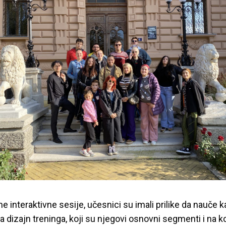
ne interaktivne sesije, učesnici su imali prilike da nauče 
a dizajn treninga, koji su njegovi osnovni segmenti i na k