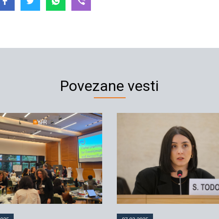
Povezane vesti