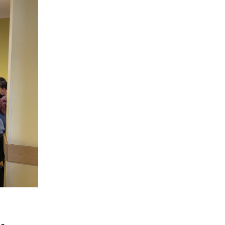
ravdi