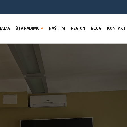
NAMA
ŠTA RADIMO
NAŠ TIM
REGION
BLOG
KONTAKT