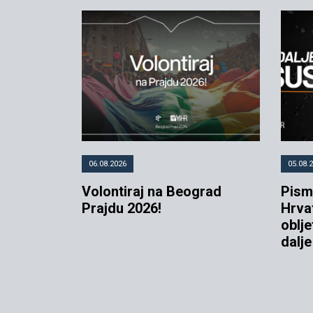
06.08.2026
05.08.
Volontiraj na Beograd
Pismo
Prajdu 2026!
Hrva
oblje
dalj