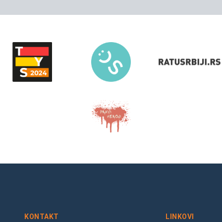
KONTAKT
LINKOVI