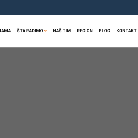
NAMA
ŠTA RADIMO
NAŠ TIM
REGION
BLOG
KONTAKT