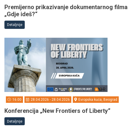
Premijerno prikazivanje dokumentarnog filma
„Gdje ideš?“
Detaljnije
16.00
28.04.2026 - 28.04.2026
Evropska kuća, Beograd
Konferencija „New Frontiers of Liberty”
Detaljnije