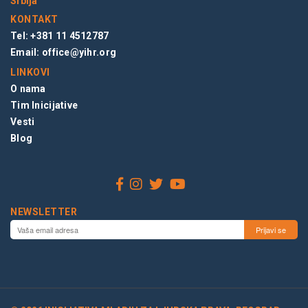
Srbija
KONTAKT
Tel: +381 11 4512787
Email:
office@yihr.org
LINKOVI
O nama
Tim Inicijative
Vesti
Blog
NEWSLETTER