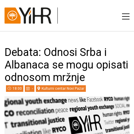
Debata: Odnosi Srba i
Albanaca se mogu opisati
odnosom mržnje
18:00
-
Kulturni centar Novi Pazar