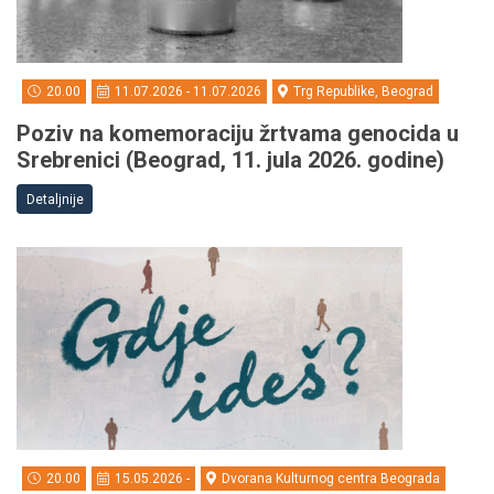
20.00
11.07.2026 - 11.07.2026
Trg Republike, Beograd
Poziv na komemoraciju žrtvama genocida u
Srebrenici (Beograd, 11. jula 2026. godine)
Detaljnije
20.00
15.05.2026 -
Dvorana Kulturnog centra Beograda