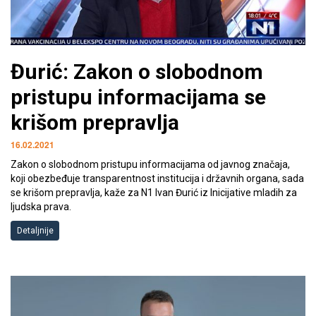
Đurić: Zakon o slobodnom
pristupu informacijama se
krišom prepravlja
16.02.2021
Zakon o slobodnom pristupu informacijama od javnog značaja,
koji obezbeđuje transparentnost institucija i državnih organa, sada
se krišom prepravlja, kaže za N1 Ivan Đurić iz Inicijative mladih za
ljudska prava.
Detaljnije