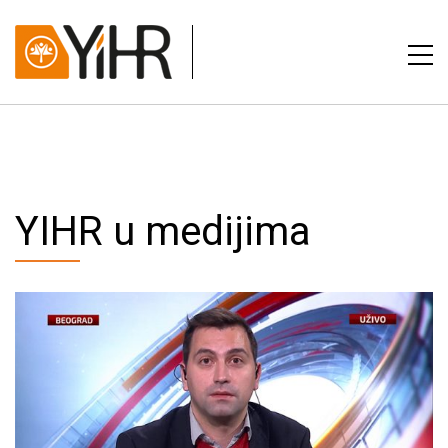
YIHR u medijima