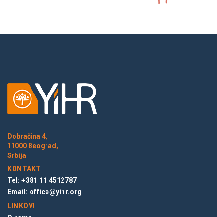
Dobračina 4,
11000 Beograd,
Srbija
KONTAKT
Tel: +381 11 4512787
Email:
office@yihr.org
LINKOVI