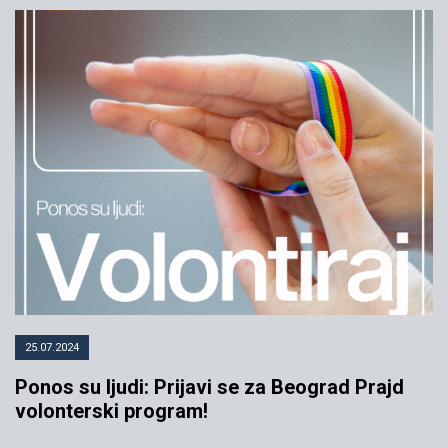
25.07.2024
Ponos su ljudi: Prijavi se za Beograd Prajd
volonterski program!