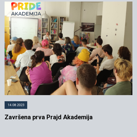
14.08.2023
Završena prva Prajd Akademija