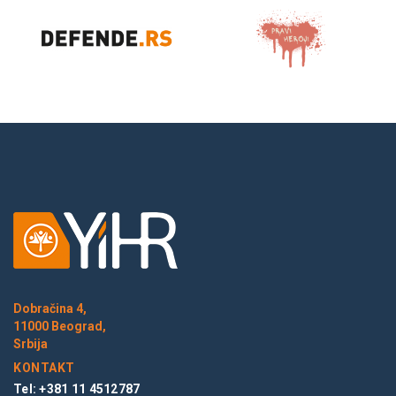
Dobračina 4,
11000 Beograd,
Srbija
KONTAKT
Tel: +381 11 4512787