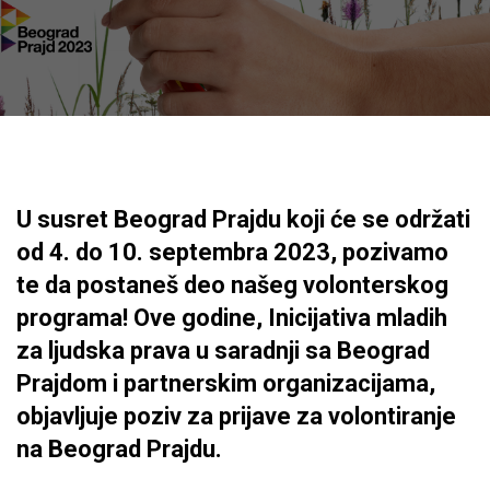
U susret Beograd Prajdu koji će se održati
od 4. do 10. septembra 2023, pozivamo
te da postaneš deo našeg volonterskog
programa! Ove godine, Inicijativa mladih
za ljudska prava u saradnji sa Beograd
Prajdom i partnerskim organizacijama,
objavljuje poziv za prijave za volontiranje
na Beograd Prajdu.