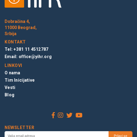
Dobračina 4,
11000 Beograd,
Srbija
KONTAKT
Tel: +381 11 4512787
Email:
office@yihr.org
LINKOVI
O nama
Tim Inicijative
Vesti
Blog
NEWSLETTER