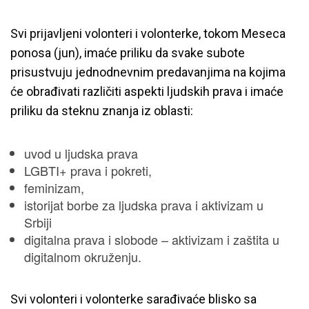
Svi prijavljeni volonteri i volonterke, tokom Meseca
ponosa (jun), imaće priliku da svake subote
prisustvuju jednodnevnim predavanjima na kojima
će obrađivati različiti aspekti ljudskih prava i imaće
priliku da steknu znanja iz oblasti:
uvod u ljudska prava
LGBTI+ prava i pokreti,
feminizam,
istorijat borbe za ljudska prava i aktivizam u
Srbiji
digitalna prava i slobode – aktivizam i zaštita u
digitalnom okruženju.
Svi volonteri i volonterke sarađivaće blisko sa