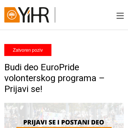
Zatvoren poziv
Budi deo EuroPride
volonterskog programa –
Prijavi se!