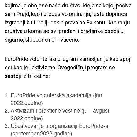
kojima je obojeno naše društvo. Ideja na kojoj počiva
sam Prajd, kao i proces volontiranja, jeste doprinos
izgradnji kulture ljudskih prava na Balkanu i kreiranju
društva u kome se svi građani i građanke osećaju
sigurno, slobodno i prihvaćeno.
EuroPride volonterski program zamišljen je kao spoj
edukacije i aktivizma. Ovogodišnji program se
sastoji iz tri celine:
EuroPride volonterska akademija (jun
2022.godine)
Aktivizam i praktične veštine (jul i avgust
2022.godine)
Učestvovanje u organizaciji EuroPride-a
(septembar 2022.godine)