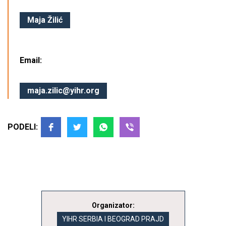
Maja Žilić
Email:
maja.zilic@yihr.org
PODELI:
Organizator:
YIHR SERBIA I BEOGRAD PRAJD