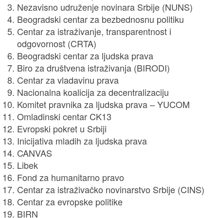
Nezavisno udruženje novinara Srbije (NUNS)
Beogradski centar za bezbednosnu politiku
Centar za istraživanje, transparentnost i
odgovornost (CRTA)
Beogradski centar za ljudska prava
Biro za društvena istraživanja (BIRODI)
Centar za vladavinu prava
Nacionalna koalicija za decentralizaciju
Komitet pravnika za ljudska prava – YUCOM
Omladinski centar CK13
Evropski pokret u Srbiji
Inicijativa mladih za ljudska prava
CANVAS
Libek
Fond za humanitarno pravo
Centar za istraživačko novinarstvo Srbije (CINS)
Centar za evropske politike
BIRN