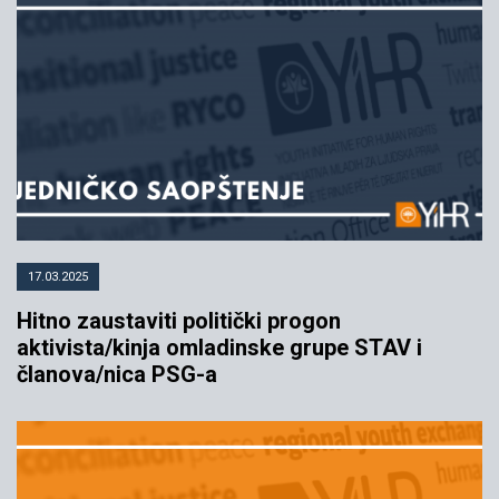
17.03.2025
Hitno zaustaviti politički progon
aktivista/kinja omladinske grupe STAV i
članova/nica PSG-a