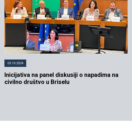
03.10.2024
Inicijativa na panel diskusiji o napadima na
civilno društvo u Briselu