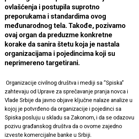
ovlašćenja i postupila suprotno
preporukama i standardima ovog
međunarodnog tela. Takođe, pozivamo
ovaj organ da preduzme konkretne
korake da sanira štetu koja je nastala
organizacijama i pojedincima koji su
neprimereno targetirani.
Organizacije civilnog društva i mediji sa “Spiska”
zahtevaju od Uprave za sprečavanje pranja novca i
Vlade Srbije da javno objave ključne nalaze analize u
kojoj je potvrđeno da organizacije i pojedinci sa
Spiska posluju u skladu sa Zakonom, i da se odazovu
pozivu građanskog društva da o ovome zajedno
izveste komercijalne banke u Srbiji.