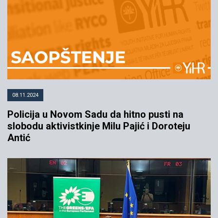
08.11.2024
Policija u Novom Sadu da hitno pusti na
slobodu aktivistkinje Milu Pajić i Doroteju
Antić