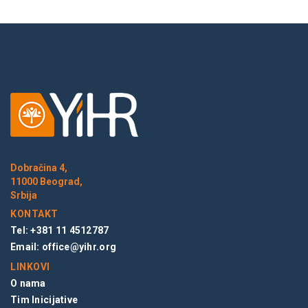
Dobračina 4,
11000 Beograd,
Srbija
KONTAKT
Tel: +381 11 4512787
Email:
office@yihr.org
LINKOVI
O nama
Tim Inicijative