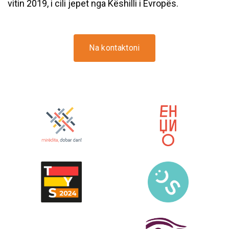
vitin 2019, i cili jepet nga Këshilli i Evropës.
Na kontaktoni