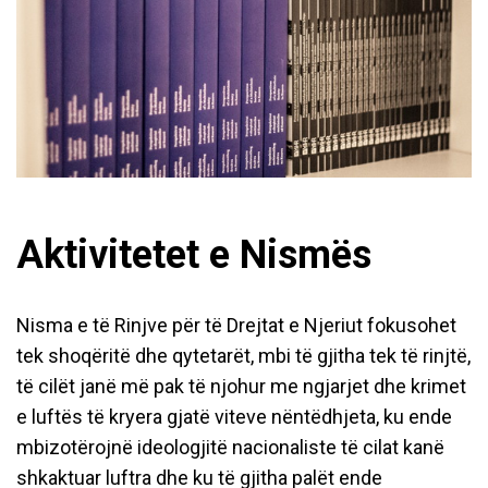
Aktivitetet e Nismës
Nisma e të Rinjve për të Drejtat e Njeriut fokusohet
tek shoqëritë dhe qytetarët, mbi të gjitha tek të rinjtë,
të cilët janë më pak të njohur me ngjarjet dhe krimet
e luftës të kryera gjatë viteve nëntëdhjeta, ku ende
mbizotërojnë ideologjitë nacionaliste të cilat kanë
shkaktuar luftra dhe ku të gjitha palët ende