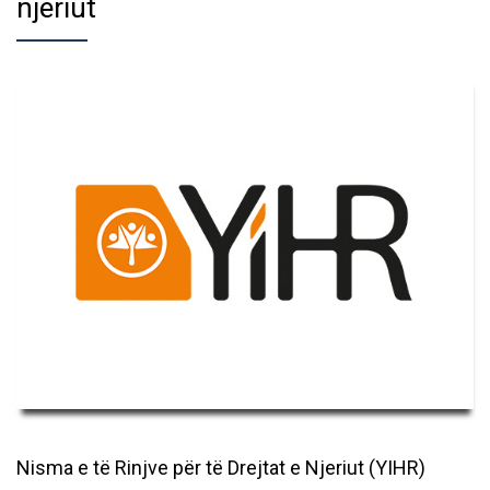
njeriut
Nisma e të Rinjve për të Drejtat e Njeriut (YIHR)