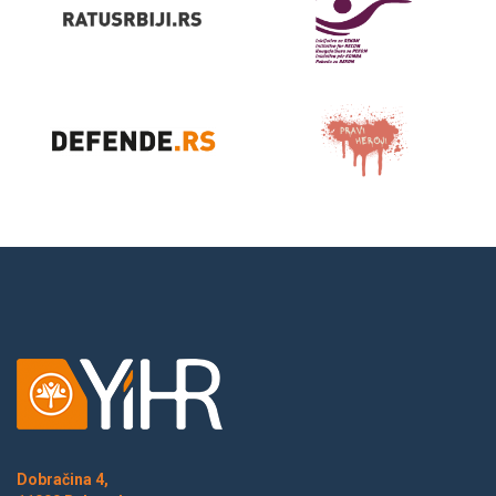
Dobračina 4,