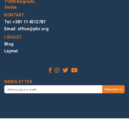
11000 Belgrade,
Serbia
KONTAKT
Tel: +381 11 4512787
Email:
office@yihr.org
LIDHJET
Blog
Lajmet
NEWSLETTER
© 2026 NISMA E TË RINJVE PËR TË DREJTAT E NJERIUT,