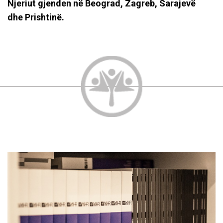
Njeriut gjenden në Beograd, Zagreb, Sarajevë
dhe Prishtinë.