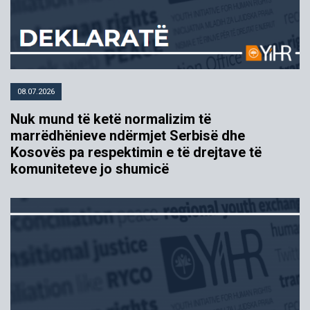
08.07.2026
Nuk mund të ketë normalizim të
marrëdhënieve ndërmjet Serbisë dhe
Kosovës pa respektimin e të drejtave të
komuniteteve jo shumicë