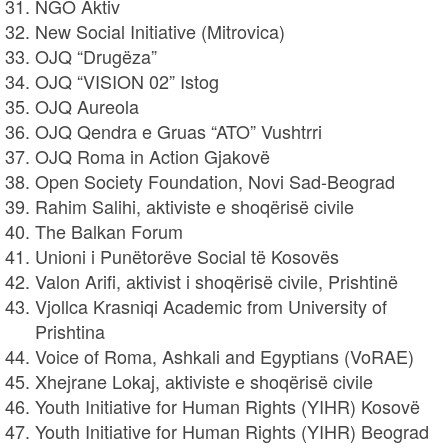
NGO Aktiv
New Social Initiative (Mitrovica)
OJQ “Drugëza”
OJQ “VISION 02” Istog
OJQ Aureola
OJQ Qendra e Gruas “ATO” Vushtrri
OJQ Roma in Action Gjakovë
Open Society Foundation, Novi Sad-Beograd
Rahim Salihi,
aktiviste e shoqërisë civile
The Balkan Forum
Unioni i Punëtorëve Social të Kosovës
Valon Arifi, aktivist i shoqërisë civile, Prishtinë
Vjollca Krasniqi Academic from University of
Prishtina
Voice of Roma, Ashkali and Egyptians (VoRAE)
Xhejrane Lokaj, aktiviste e shoqërisë civile
Youth Initiative for Human Rights (YIHR) Kosovë
Youth Initiative for Human Rights (YIHR) Beograd