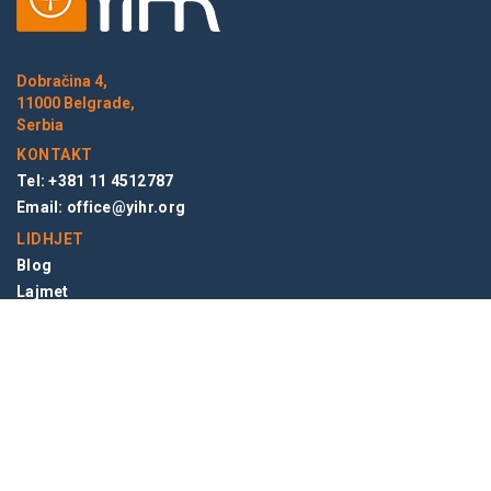
Dobračina 4,
11000 Belgrade,
Serbia
KONTAKT
Tel: +381 11 4512787
Email:
office@yihr.org
LIDHJET
Blog
Lajmet
NEWSLETTER