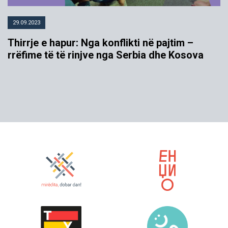
29.09.2023
Thirrje e hapur: Nga konflikti në pajtim –
rrëfime të të rinjve nga Serbia dhe Kosova