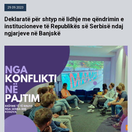
29.09.2023
Deklaratë për shtyp në lidhje me qëndrimin e
institucioneve të Republikës së Serbisë ndaj
ngjarjeve në Banjskë