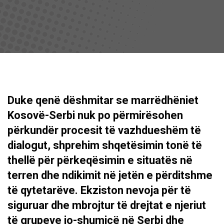
Duke qenë dëshmitar se marrëdhëniet
Kosovë-Serbi nuk po përmirësohen
përkundër procesit të vazhdueshëm të
dialogut, shprehim shqetësimin tonë të
thellë për përkeqësimin e situatës në
terren dhe ndikimit në jetën e përditshme
të qytetarëve. Ekziston nevoja për të
siguruar dhe mbrojtur të drejtat e njeriut
të grupeve jo-shumicë në Serbi dhe