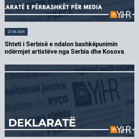
27.06.2024
Shteti i Serbisë e ndalon bashkëpunimin
ndërmjet artistëve nga Serbia dhe Kosova