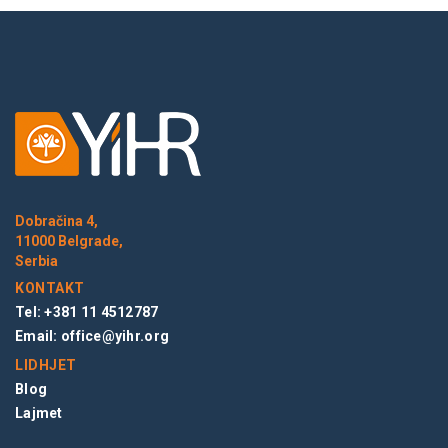
Dobračina 4,
11000 Belgrade,
Serbia
KONTAKT
Tel: +381 11 4512787
Email:
office@yihr.org
LIDHJET
Blog
Lajmet