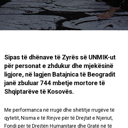
Sipas të dhënave të Zyrës së UNMIK-ut
për personat e zhdukur dhe mjekësinë
ligjore, në lagjen Batajnica të Beogradit
janë zbuluar 744 mbetje mortore të
Shqiptarëve të Kosovës.
Me performanca në rrugë dhe shëtitje rrugëve të
qytetit, Nisma e të Rinjve për të Drejtat e Njeriut,
Fondi për të Drejtën Humanitare dhe Gratë në të