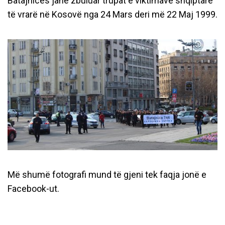
Batajnicës janë zbuluar trupat e viktimave shqiptarë
të vrarë në Kosovë nga 24 Mars deri më 22 Maj 1999.
Më shumë fotografi mund të gjeni tek faqja jonë e
Facebook-ut.