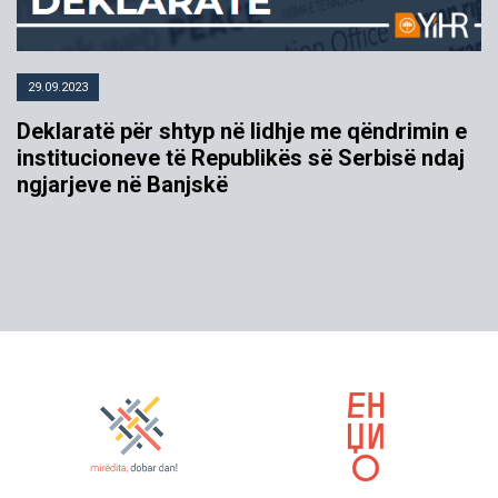
29.09.2023
Deklaratë për shtyp në lidhje me qëndrimin e
institucioneve të Republikës së Serbisë ndaj
ngjarjeve në Banjskë