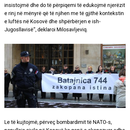
insistojmë dhe do të përpiqemi të edukojmë njerëzit
e rinj në mënyrë që të njihen me të gjithë kontekstin
e luftës në Kosovë dhe shpërbërjen e ish-
Jugosllavisë“, deklaroi Milosavljeviq.
Le të kujtojmë, përveç bombardimit të NATO-s,