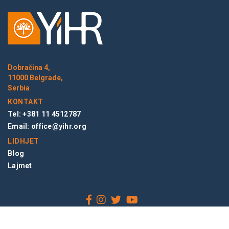
Dobračina 4,
11000 Belgrade,
Serbia
KONTAKT
Tel: +381 11 4512787
Email:
office@yihr.org
LIDHJET
Blog
Lajmet
NEWSLETTER