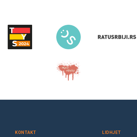
KONTAKT
LIDHJET