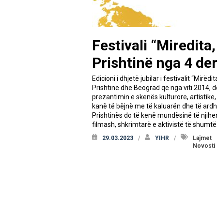
Festivali “Miredita
Prishtinë nga 4 de
Edicioni i dhjetë jubilar i festivalit “Mirë
Prishtinë dhe Beograd që nga viti 2014, 
prezantimin e skenës kulturore, artistike
kanë të bëjnë me të kaluarën dhe të ardh
Prishtinës do të kenë mundësinë të njih
filmash, shkrimtarë e aktivistë të shumtë
29.03.2023
YIHR
Lajmet
Novosti